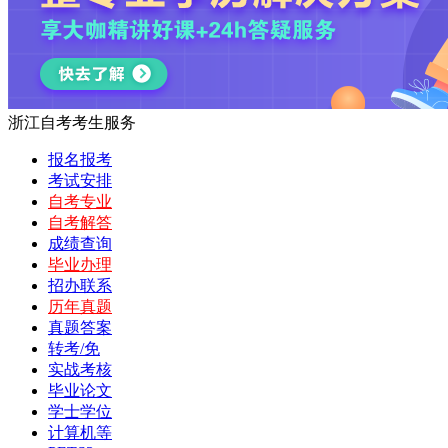
浙江自考考生服务
报名报考
考试安排
自考专业
自考解答
成绩查询
毕业办理
招办联系
历年真题
真题答案
转考/免
实战考核
毕业论文
学士学位
计算机等