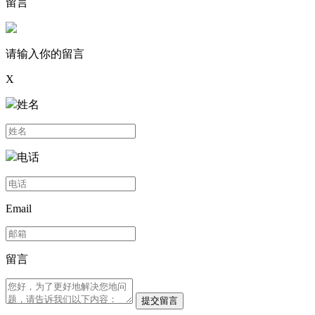
留言
请输入你的留言
X
姓名
电话
Email
留言
提交留言