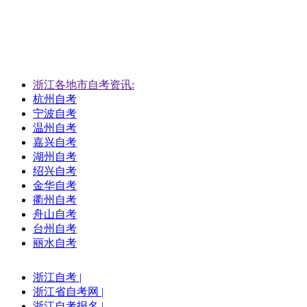
浙江各地市自考资讯:
杭州自考
宁波自考
温州自考
嘉兴自考
湖州自考
绍兴自考
金华自考
衢州自考
舟山自考
台州自考
丽水自考
浙江自考
|
浙江省自考网
|
浙江自考报名
|