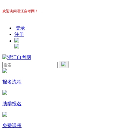
欢迎访问浙江自考网！
本站为考生提供浙江自考信息服务，网站信息供学习交流使用，非政
登录
注册
报名流程
助学报名
免费课程