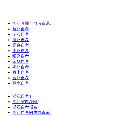
浙江各地市自考资讯:
杭州自考
宁波自考
温州自考
嘉兴自考
湖州自考
绍兴自考
金华自考
衢州自考
舟山自考
台州自考
丽水自考
浙江自考
|
浙江省自考网
|
浙江自考报名
|
浙江自考网成绩查询
|