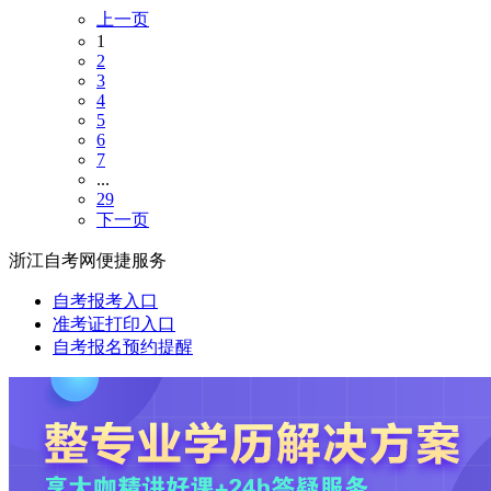
上一页
1
2
3
4
5
6
7
...
29
下一页
浙江自考网便捷服务
自考报考入口
准考证打印入口
自考报名预约提醒