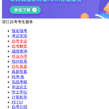
浙江自考考生服务
报名报考
考试安排
自考专业
自考解答
成绩查询
毕业办理
招办联系
历年真题
真题答案
转考/免
实战考核
毕业论文
学士学位
计算机等
PETS3
自考介绍